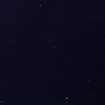
深度剖析这位英格兰中场核心在伯纳乌的适应过程及其
对球队攻防两端的影响。
新星崛起
5天前
更多篮球资讯 >