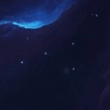
战术革新
分析曼城如何利用极致的高位压迫控制比赛节奏，以及
对手的反制策略。
战术研究
3天前
篮球与NBA速递