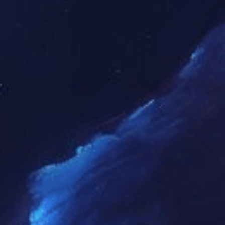
1
哈兰德
24
2
萨拉赫
18
3
鲍恩
16
4
帕尔默
15
5
威尔逊
14
视频集锦
▶