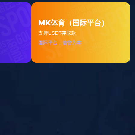
人 vs 勇士
🌍
世界杯前瞻
查看更多 >
积分榜 TOP 5