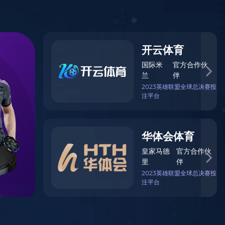
首页
足球专区
篮球专区
NBA
世界杯
实时数据
度赛事分析
解读