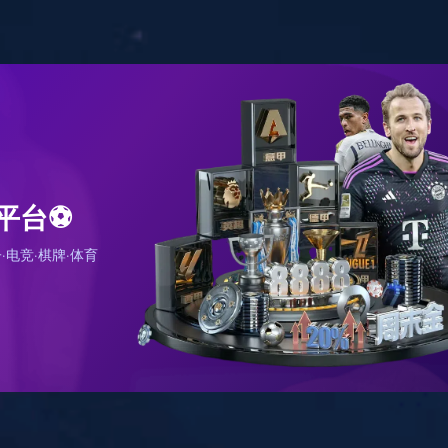
体育：今日足球比赛比分与深
球顶级联赛实时追踪 · 专业数据模型驱动 · 权威专家即时