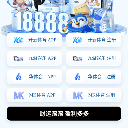
2 - 1
0 - 0
3 - 2
容
88'
HT
FT
及
近
期
状
⚽
🏀
态，
为
足球专区
篮球专区
您
提
供
最
🏆
🌍
专
业
的
NBA速递
世界杯前瞻
赛
前
解
热门赛事资讯
查看更多 >
读。