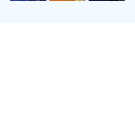
英超
西甲
阿森纳争冠形势分
哈兰德纪录之夜：曼
析：最后三轮关键战
城主场大胜稳固榜首
役盘点
位置
2小时前
阅读 3.2k
4小时前
阅读 5.1k
积分榜 TOP 5
排名
球队
积分
曼城
78
1
阿森纳
76
2
利物浦
72
3