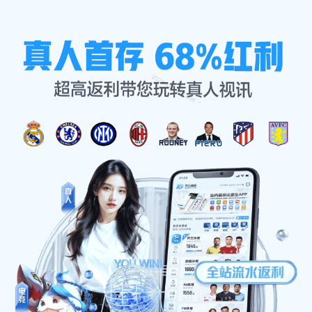
将
6686
体育
加
☰
冕
欧
洲
之
6686体育：今日足球比赛比分与
王？
深度赛事分析
深
入
全球顶级联赛实时追踪 · 专业数据模型驱动 · 权威
分
专家即时解读
析
双
方
首
发
英超：曼城 vs 利物浦
西甲：皇马 vs 巴萨
意甲：尤文
阵