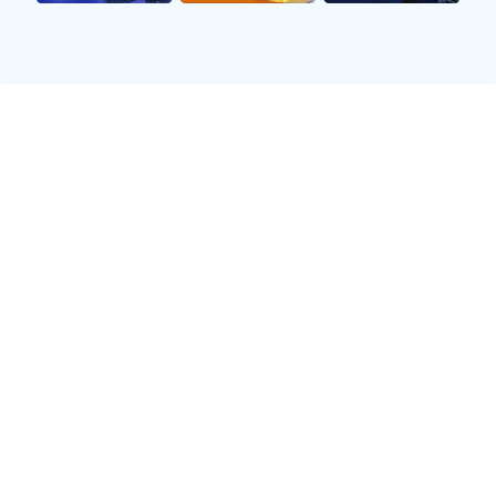
英超
西甲
阿森纳争冠形势分
哈兰德纪录之夜：曼
析：最后三轮关键战
城主场大胜稳固榜首
役盘点
位置
2小时前
阅读 3.2k
4小时前
阅读 5.1k
积分榜 TOP 5
排名
球队
积分
曼城
78
1
阿森纳
76
2
利物浦
72
3