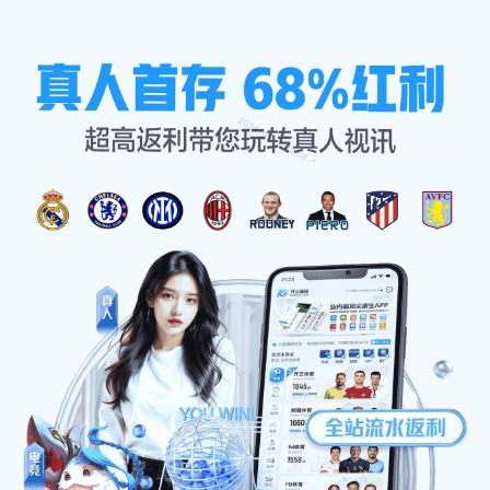
将
6686
体育
加
☰
冕
欧
洲
之
6686体育：今日足球比赛比分与
王？
深度赛事分析
深
入
全球顶级联赛实时追踪 · 专业数据模型驱动 · 权威
分
专家即时解读
析
双
方
首
发
英超：曼城 vs 利物浦
西甲：皇马 vs 巴萨
意甲：尤文
阵