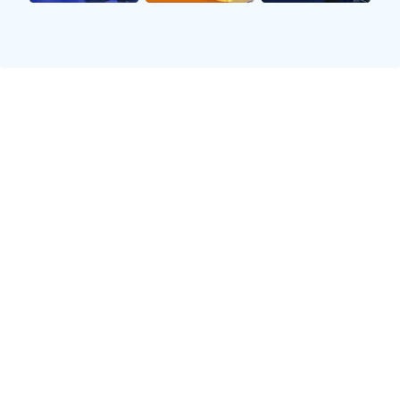
英超
西甲
阿森纳争冠形势分
哈兰德纪录之夜：曼
析：最后三轮关键战
城主场大胜稳固榜首
役盘点
位置
2小时前
阅读 3.2k
4小时前
阅读 5.1k
积分榜 TOP 5
排名
球队
积分
曼城
78
1
阿森纳
76
2
利物浦
72
3