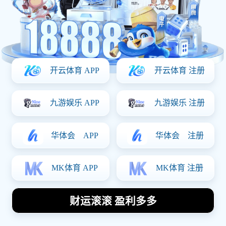
2 - 1
0 - 0
3 - 2
容
88'
HT
FT
及
近
期
状
⚽
🏀
态，
为
足球专区
篮球专区
您
提
供
最
🏆
🌍
专
业
的
NBA速递
世界杯前瞻
赛
前
解
热门赛事资讯
查看更多 >
读。